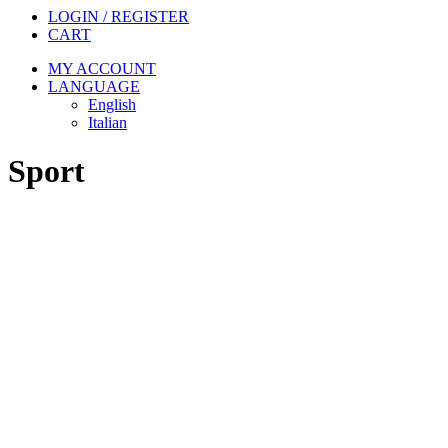
LOGIN / REGISTER
CART
MY ACCOUNT
LANGUAGE
English
Italian
Sport