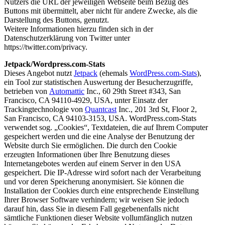
Nutzers die URL der jeweiligen Webseite beim Bezug des
Buttons mit übermittelt, aber nicht für andere Zwecke, als die
Darstellung des Buttons, genutzt.
Weitere Informationen hierzu finden sich in der
Datenschutzerklärung von Twitter unter
https://twitter.com/privacy.
Jetpack/Wordpress.com-Stats
Dieses Angebot nutzt
Jetpack
(ehemals
WordPress.com-Stats
),
ein Tool zur statistischen Auswertung der Besucherzugriffe,
betrieben von
Automattic
Inc., 60 29th Street #343, San
Francisco, CA 94110-4929, USA, unter Einsatz der
Trackingtechnologie von
Quantcast
Inc., 201 3rd St, Floor 2,
San Francisco, CA 94103-3153, USA. WordPress.com-Stats
verwendet sog. „Cookies“, Textdateien, die auf Ihrem Computer
gespeichert werden und die eine Analyse der Benutzung der
Website durch Sie ermöglichen. Die durch den Cookie
erzeugten Informationen über Ihre Benutzung dieses
Internetangebotes werden auf einem Server in den USA
gespeichert. Die IP-Adresse wird sofort nach der Verarbeitung
und vor deren Speicherung anonymisiert. Sie können die
Installation der Cookies durch eine entsprechende Einstellung
Ihrer Browser Software verhindern; wir weisen Sie jedoch
darauf hin, dass Sie in diesem Fall gegebenenfalls nicht
sämtliche Funktionen dieser Website vollumfänglich nutzen