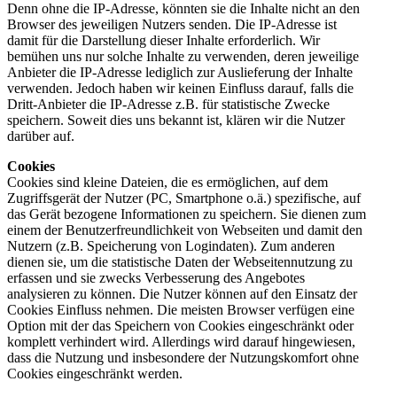
Denn ohne die IP-Adresse, könnten sie die Inhalte nicht an den
Browser des jeweiligen Nutzers senden. Die IP-Adresse ist
damit für die Darstellung dieser Inhalte erforderlich. Wir
bemühen uns nur solche Inhalte zu verwenden, deren jeweilige
Anbieter die IP-Adresse lediglich zur Auslieferung der Inhalte
verwenden. Jedoch haben wir keinen Einfluss darauf, falls die
Dritt-Anbieter die IP-Adresse z.B. für statistische Zwecke
speichern. Soweit dies uns bekannt ist, klären wir die Nutzer
darüber auf.
Cookies
Cookies sind kleine Dateien, die es ermöglichen, auf dem
Zugriffsgerät der Nutzer (PC, Smartphone o.ä.) spezifische, auf
das Gerät bezogene Informationen zu speichern. Sie dienen zum
einem der Benutzerfreundlichkeit von Webseiten und damit den
Nutzern (z.B. Speicherung von Logindaten). Zum anderen
dienen sie, um die statistische Daten der Webseitennutzung zu
erfassen und sie zwecks Verbesserung des Angebotes
analysieren zu können. Die Nutzer können auf den Einsatz der
Cookies Einfluss nehmen. Die meisten Browser verfügen eine
Option mit der das Speichern von Cookies eingeschränkt oder
komplett verhindert wird. Allerdings wird darauf hingewiesen,
dass die Nutzung und insbesondere der Nutzungskomfort ohne
Cookies eingeschränkt werden.