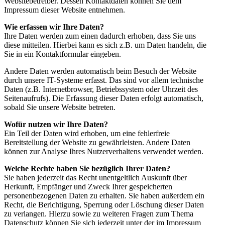
Websitebetreiber. Dessen Kontaktdaten können Sie dem
Impressum dieser Website entnehmen.
Wie erfassen wir Ihre Daten?
Ihre Daten werden zum einen dadurch erhoben, dass Sie uns
diese mitteilen. Hierbei kann es sich z.B. um Daten handeln, die
Sie in ein Kontaktformular eingeben.
Andere Daten werden automatisch beim Besuch der Website
durch unsere IT-Systeme erfasst. Das sind vor allem technische
Daten (z.B. Internetbrowser, Betriebssystem oder Uhrzeit des
Seitenaufrufs). Die Erfassung dieser Daten erfolgt automatisch,
sobald Sie unsere Website betreten.
Wofür nutzen wir Ihre Daten?
Ein Teil der Daten wird erhoben, um eine fehlerfreie
Bereitstellung der Website zu gewährleisten. Andere Daten
können zur Analyse Ihres Nutzerverhaltens verwendet werden.
Welche Rechte haben Sie bezüglich Ihrer Daten?
Sie haben jederzeit das Recht unentgeltlich Auskunft über
Herkunft, Empfänger und Zweck Ihrer gespeicherten
personenbezogenen Daten zu erhalten. Sie haben außerdem ein
Recht, die Berichtigung, Sperrung oder Löschung dieser Daten
zu verlangen. Hierzu sowie zu weiteren Fragen zum Thema
Datenschutz können Sie sich jederzeit unter der im Impressum