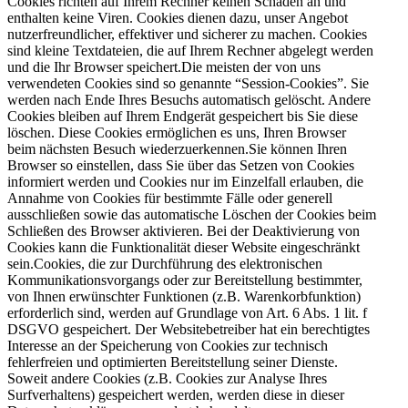
Cookies richten auf Ihrem Rechner keinen Schaden an und
enthalten keine Viren. Cookies dienen dazu, unser Angebot
nutzerfreundlicher, effektiver und sicherer zu machen. Cookies
sind kleine Textdateien, die auf Ihrem Rechner abgelegt werden
und die Ihr Browser speichert.Die meisten der von uns
verwendeten Cookies sind so genannte “Session-Cookies”. Sie
werden nach Ende Ihres Besuchs automatisch gelöscht. Andere
Cookies bleiben auf Ihrem Endgerät gespeichert bis Sie diese
löschen. Diese Cookies ermöglichen es uns, Ihren Browser
beim nächsten Besuch wiederzuerkennen.Sie können Ihren
Browser so einstellen, dass Sie über das Setzen von Cookies
informiert werden und Cookies nur im Einzelfall erlauben, die
Annahme von Cookies für bestimmte Fälle oder generell
ausschließen sowie das automatische Löschen der Cookies beim
Schließen des Browser aktivieren. Bei der Deaktivierung von
Cookies kann die Funktionalität dieser Website eingeschränkt
sein.Cookies, die zur Durchführung des elektronischen
Kommunikationsvorgangs oder zur Bereitstellung bestimmter,
von Ihnen erwünschter Funktionen (z.B. Warenkorbfunktion)
erforderlich sind, werden auf Grundlage von Art. 6 Abs. 1 lit. f
DSGVO gespeichert. Der Websitebetreiber hat ein berechtigtes
Interesse an der Speicherung von Cookies zur technisch
fehlerfreien und optimierten Bereitstellung seiner Dienste.
Soweit andere Cookies (z.B. Cookies zur Analyse Ihres
Surfverhaltens) gespeichert werden, werden diese in dieser