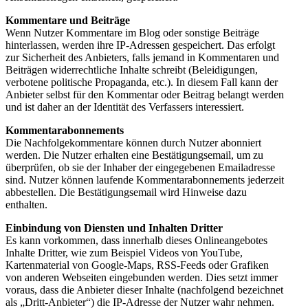
Kommentare und Beiträge
Wenn Nutzer Kommentare im Blog oder sonstige Beiträge
hinterlassen, werden ihre IP-Adressen gespeichert. Das erfolgt
zur Sicherheit des Anbieters, falls jemand in Kommentaren und
Beiträgen widerrechtliche Inhalte schreibt (Beleidigungen,
verbotene politische Propaganda, etc.). In diesem Fall kann der
Anbieter selbst für den Kommentar oder Beitrag belangt werden
und ist daher an der Identität des Verfassers interessiert.
Kommentarabonnements
Die Nachfolgekommentare können durch Nutzer abonniert
werden. Die Nutzer erhalten eine Bestätigungsemail, um zu
überprüfen, ob sie der Inhaber der eingegebenen Emailadresse
sind. Nutzer können laufende Kommentarabonnements jederzeit
abbestellen. Die Bestätigungsemail wird Hinweise dazu
enthalten.
Einbindung von Diensten und Inhalten Dritter
Es kann vorkommen, dass innerhalb dieses Onlineangebotes
Inhalte Dritter, wie zum Beispiel Videos von YouTube,
Kartenmaterial von Google-Maps, RSS-Feeds oder Grafiken
von anderen Webseiten eingebunden werden. Dies setzt immer
voraus, dass die Anbieter dieser Inhalte (nachfolgend bezeichnet
als „Dritt-Anbieter“) die IP-Adresse der Nutzer wahr nehmen.