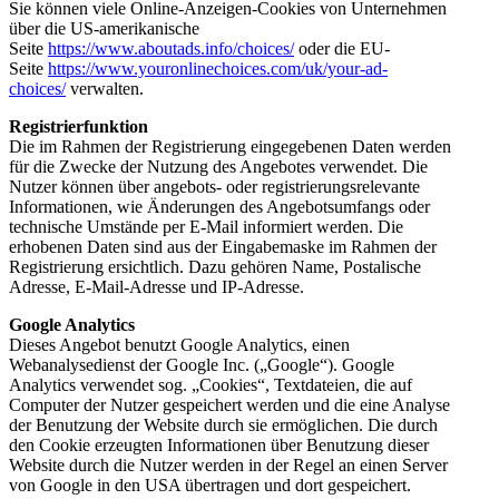
Sie können viele Online-Anzeigen-Cookies von Unternehmen
über die US-amerikanische
Seite
https://www.aboutads.info/choices/
oder die EU-
Seite
https://www.youronlinechoices.com/uk/your-ad-
choices/
verwalten.
Registrierfunktion
Die im Rahmen der Registrierung eingegebenen Daten werden
für die Zwecke der Nutzung des Angebotes verwendet. Die
Nutzer können über angebots- oder registrierungsrelevante
Informationen, wie Änderungen des Angebotsumfangs oder
technische Umstände per E-Mail informiert werden. Die
erhobenen Daten sind aus der Eingabemaske im Rahmen der
Registrierung ersichtlich. Dazu gehören Name, Postalische
Adresse, E-Mail-Adresse und IP-Adresse.
Google Analytics
Dieses Angebot benutzt Google Analytics, einen
Webanalysedienst der Google Inc. („Google“). Google
Analytics verwendet sog. „Cookies“, Textdateien, die auf
Computer der Nutzer gespeichert werden und die eine Analyse
der Benutzung der Website durch sie ermöglichen. Die durch
den Cookie erzeugten Informationen über Benutzung dieser
Website durch die Nutzer werden in der Regel an einen Server
von Google in den USA übertragen und dort gespeichert.