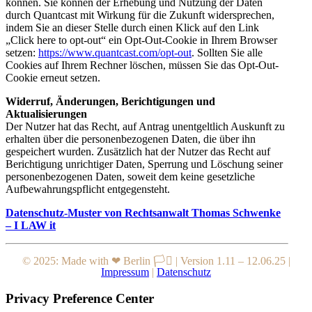
können. Sie können der Erhebung und Nutzung der Daten
durch Quantcast mit Wirkung für die Zukunft widersprechen,
indem Sie an dieser Stelle durch einen Klick auf den Link
„Click here to opt-out“ ein Opt-Out-Cookie in Ihrem Browser
setzen:
https://www.quantcast.com/opt-out
. Sollten Sie alle
Cookies auf Ihrem Rechner löschen, müssen Sie das Opt-Out-
Cookie erneut setzen.
Widerruf, Änderungen, Berichtigungen und
Aktualisierungen
Der Nutzer hat das Recht, auf Antrag unentgeltlich Auskunft zu
erhalten über die personenbezogenen Daten, die über ihn
gespeichert wurden. Zusätzlich hat der Nutzer das Recht auf
Berichtigung unrichtiger Daten, Sperrung und Löschung seiner
personenbezogenen Daten, soweit dem keine gesetzliche
Aufbewahrungspflicht entgegensteht.
Datenschutz-Muster von Rechtsanwalt Thomas Schwenke
– I LAW it
© 2025: Made with ❤ Berlin 🏳️‍⚧️
|
Version 1.11 – 12.06.25
|
Impressum
|
Datenschutz
Privacy Preference Center