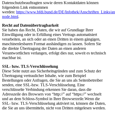
Datenschutzbeauftragten sowie deren Kontaktdaten können
folgendem Link entnommen
werden:
https://www.bfdi.bund.de/DE/Infothek/Anschriften_Links/ans
node.html
.
Recht auf Datenübertragbarkeit
Sie haben das Recht, Daten, die wir auf Grundlage Ihrer
Einwilligung oder in Erfüllung eines Vertrags automatisiert
verarbeiten, an sich oder an einen Dritten in einem gängigen,
maschinenlesbaren Format aushändigen zu lassen. Sofern Sie
die direkte Übertragung der Daten an einen anderen
Verantwortlichen verlangen, erfolgt dies nur, soweit es technisch
machbar ist.
SSL- bzw. TLS-Verschlüsselung
Diese Seite nutzt aus Sicherheitsgründen und zum Schutz der
Übertragung vertraulicher Inhalte, wie zum Beispiel
Bestellungen oder Anfragen, die Sie an uns als Seitenbetreiber
senden, eine SSL-bzw. TLS-Verschlüsselung. Eine
verschlüsselte Verbindung erkennen Sie daran, dass die
Adresszeile des Browsers von “http://” auf “https://” wechselt
und an dem Schloss-Symbol in Ihrer Browserzeile.Wenn die
SSL- bzw. TLS-Verschlüsselung aktiviert ist, können die Daten,
die Sie an uns übermitteln, nicht von Dritten mitgelesen werden.