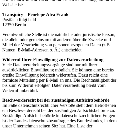
Website ist:
Transjuicy – Penelope Alva Frank
Postfach folgt bald
12359 Berlin
Verantwortliche Stelle ist die natürliche oder juristische Person,
die allein oder gemeinsam mit anderen über die Zwecke und
Mittel der Verarbeitung von personenbezogenen Daten (z.B.
Namen, E-Mail-Adressen o. Ä.) entscheidet.
Widerruf Ihrer Einwilligung zur Datenverarbeitung
Viele Datenverarbeitungsvorgänge sind nur mit Ihrer
ausdrücklichen Einwilligung möglich. Sie können eine bereits
erteilte Einwilligung jederzeit widerrufen. Dazu reicht eine
formlose Mitteilung per E-Mail an uns. Die Rechtmäßigkeit der
bis zum Widerruf erfolgten Datenverarbeitung bleibt vom
Widerruf unberührt.
Beschwerderecht bei der zuständigen Aufsichtsbehörde
Im Falle datenschutzrechtlicher Verstöße steht dem Betroffenen
ein Beschwerderecht bei der zuständigen Aufsichtsbehörde zu.
Zuständige Aufsichtsbehörde in datenschutzrechtlichen Fragen
ist der Landesdatenschutzbeauftragte des Bundeslandes, in dem
unser Unternehmen seinen Sitz hat. Eine Liste der