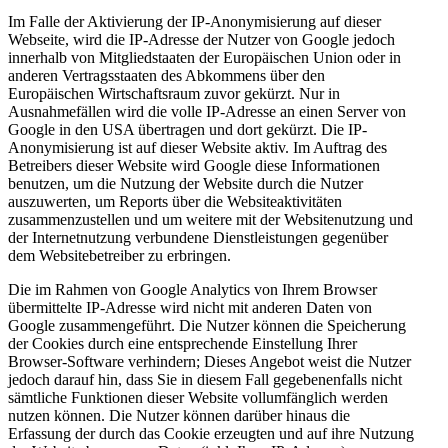
Im Falle der Aktivierung der IP-Anonymisierung auf dieser
Webseite, wird die IP-Adresse der Nutzer von Google jedoch
innerhalb von Mitgliedstaaten der Europäischen Union oder in
anderen Vertragsstaaten des Abkommens über den
Europäischen Wirtschaftsraum zuvor gekürzt. Nur in
Ausnahmefällen wird die volle IP-Adresse an einen Server von
Google in den USA übertragen und dort gekürzt. Die IP-
Anonymisierung ist auf dieser Website aktiv. Im Auftrag des
Betreibers dieser Website wird Google diese Informationen
benutzen, um die Nutzung der Website durch die Nutzer
auszuwerten, um Reports über die Websiteaktivitäten
zusammenzustellen und um weitere mit der Websitenutzung und
der Internetnutzung verbundene Dienstleistungen gegenüber
dem Websitebetreiber zu erbringen.
Die im Rahmen von Google Analytics von Ihrem Browser
übermittelte IP-Adresse wird nicht mit anderen Daten von
Google zusammengeführt. Die Nutzer können die Speicherung
der Cookies durch eine entsprechende Einstellung Ihrer
Browser-Software verhindern; Dieses Angebot weist die Nutzer
jedoch darauf hin, dass Sie in diesem Fall gegebenenfalls nicht
sämtliche Funktionen dieser Website vollumfänglich werden
nutzen können. Die Nutzer können darüber hinaus die
Erfassung der durch das Cookie erzeugten und auf ihre Nutzung