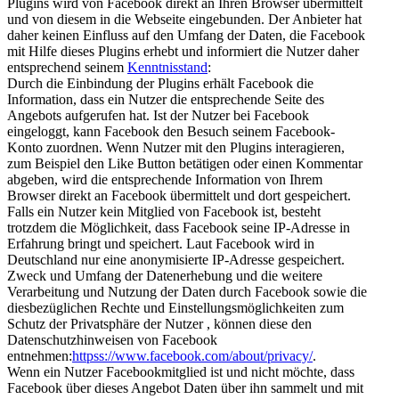
Plugins wird von Facebook direkt an Ihren Browser übermittelt
und von diesem in die Webseite eingebunden. Der Anbieter hat
daher keinen Einfluss auf den Umfang der Daten, die Facebook
mit Hilfe dieses Plugins erhebt und informiert die Nutzer daher
entsprechend seinem
Kenntnisstand
:
Durch die Einbindung der Plugins erhält Facebook die
Information, dass ein Nutzer die entsprechende Seite des
Angebots aufgerufen hat. Ist der Nutzer bei Facebook
eingeloggt, kann Facebook den Besuch seinem Facebook-
Konto zuordnen. Wenn Nutzer mit den Plugins interagieren,
zum Beispiel den Like Button betätigen oder einen Kommentar
abgeben, wird die entsprechende Information von Ihrem
Browser direkt an Facebook übermittelt und dort gespeichert.
Falls ein Nutzer kein Mitglied von Facebook ist, besteht
trotzdem die Möglichkeit, dass Facebook seine IP-Adresse in
Erfahrung bringt und speichert. Laut Facebook wird in
Deutschland nur eine anonymisierte IP-Adresse gespeichert.
Zweck und Umfang der Datenerhebung und die weitere
Verarbeitung und Nutzung der Daten durch Facebook sowie die
diesbezüglichen Rechte und Einstellungsmöglichkeiten zum
Schutz der Privatsphäre der Nutzer , können diese den
Datenschutzhinweisen von Facebook
entnehmen:
httpss://www.facebook.com/about/privacy/
.
Wenn ein Nutzer Facebookmitglied ist und nicht möchte, dass
Facebook über dieses Angebot Daten über ihn sammelt und mit