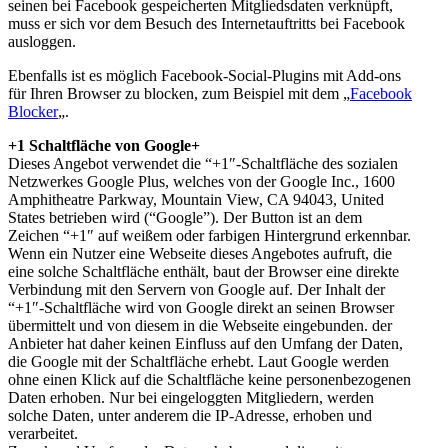
seinen bei Facebook gespeicherten Mitgliedsdaten verknüpft,
muss er sich vor dem Besuch des Internetauftritts bei Facebook
ausloggen.
Ebenfalls ist es möglich Facebook-Social-Plugins mit Add-ons
für Ihren Browser zu blocken, zum Beispiel mit dem „
Facebook
Blocker
„.
+1 Schaltfläche von Google+
Dieses Angebot verwendet die “+1″-Schaltfläche des sozialen
Netzwerkes Google Plus, welches von der Google Inc., 1600
Amphitheatre Parkway, Mountain View, CA 94043, United
States betrieben wird (“Google”). Der Button ist an dem
Zeichen “+1″ auf weißem oder farbigen Hintergrund erkennbar.
Wenn ein Nutzer eine Webseite dieses Angebotes aufruft, die
eine solche Schaltfläche enthält, baut der Browser eine direkte
Verbindung mit den Servern von Google auf. Der Inhalt der
“+1″-Schaltfläche wird von Google direkt an seinen Browser
übermittelt und von diesem in die Webseite eingebunden. der
Anbieter hat daher keinen Einfluss auf den Umfang der Daten,
die Google mit der Schaltfläche erhebt. Laut Google werden
ohne einen Klick auf die Schaltfläche keine personenbezogenen
Daten erhoben. Nur bei eingeloggten Mitgliedern, werden
solche Daten, unter anderem die IP-Adresse, erhoben und
verarbeitet.