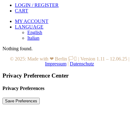
LOGIN / REGISTER
CART
MY ACCOUNT
LANGUAGE
English
Italian
Nothing found.
© 2025: Made with ❤ Berlin 🏳️‍⚧️
|
Version 1.11 – 12.06.25
|
Impressum
|
Datenschutz
Privacy Preference Center
Privacy Preferences