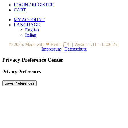
LOGIN / REGISTER
CART
MY ACCOUNT
LANGUAGE
English
Italian
© 2025: Made with ❤ Berlin 🏳️‍⚧️
|
Version 1.11 – 12.06.25
|
Impressum
|
Datenschutz
Privacy Preference Center
Privacy Preferences