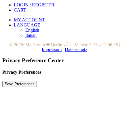
LOGIN / REGISTER
CART
MY ACCOUNT
LANGUAGE
English
Italian
© 2025: Made with ❤ Berlin 🏳️‍⚧️
|
Version 1.11 – 12.06.25
|
Impressum
|
Datenschutz
Privacy Preference Center
Privacy Preferences