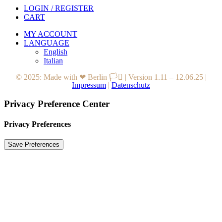
LOGIN / REGISTER
CART
MY ACCOUNT
LANGUAGE
English
Italian
© 2025: Made with ❤ Berlin 🏳️‍⚧️
|
Version 1.11 – 12.06.25
|
Impressum
|
Datenschutz
Privacy Preference Center
Privacy Preferences